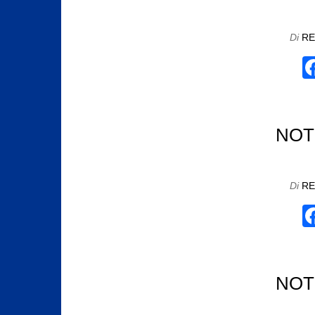
Di
RE
NOTI
Di
RE
NOTI