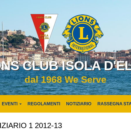
ONS CLUB ISOLA D'E
dal 1968 We Serve
EVENTI
REGOLAMENTI
NOTIZIARIO
RASSEGNA ST
ZIARIO 1 2012-13