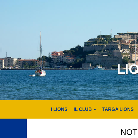
LI
I LIONS
IL CLUB
TARGA LIONS
NOTI