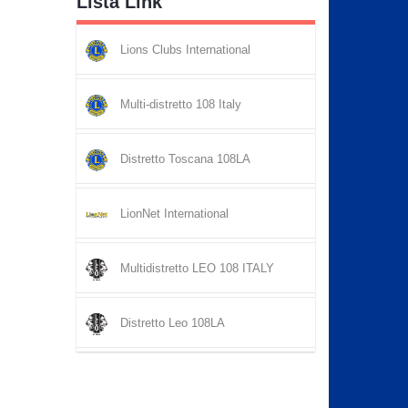
Lista Link
Lions Clubs International
Multi-distretto 108 Italy
Distretto Toscana 108LA
LionNet International
Multidistretto LEO 108 ITALY
Distretto Leo 108LA