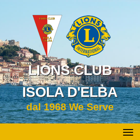
LIONS CLUB
ISOLA D'ELBA
dal 1968 We Serve