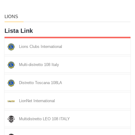
LIONS
Lista Link
Lions Clubs International
Multi-distretto 108 Italy
Distretto Toscana 108LA
LionNet International
Multidistretto LEO 108 ITALY