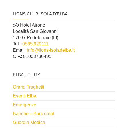
LIONS CLUB ISOLA D’ELBA
c/o
Hotel Airone
Località San Giovanni
57037 Portoferraio (LI)
Tel.:
0565.929111
Email:
info@lions-isoladelba.it
C.F.: 91003730495
ELBA UTILITY
Orario Traghetti
Eventi Elba
Emergenze
Banche – Bancomat
Guardia Medica