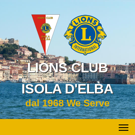
LIONS CLUB
ISOLA D'ELBA
dal 1968 We Serve