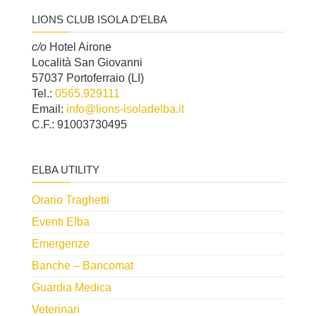
LIONS CLUB ISOLA D’ELBA
c/o
Hotel Airone
Località San Giovanni
57037 Portoferraio (LI)
Tel.:
0565.929111
Email:
info@lions-isoladelba.it
C.F.: 91003730495
ELBA UTILITY
Orario Traghetti
Eventi Elba
Emergenze
Banche – Bancomat
Guardia Medica
Veterinari