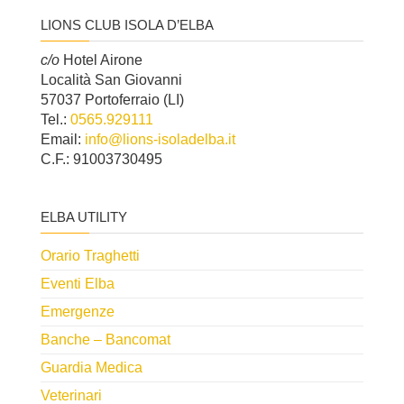
LIONS CLUB ISOLA D’ELBA
c/o
Hotel Airone
Località San Giovanni
57037 Portoferraio (LI)
Tel.:
0565.929111
Email:
info@lions-isoladelba.it
C.F.: 91003730495
ELBA UTILITY
Orario Traghetti
Eventi Elba
Emergenze
Banche – Bancomat
Guardia Medica
Veterinari