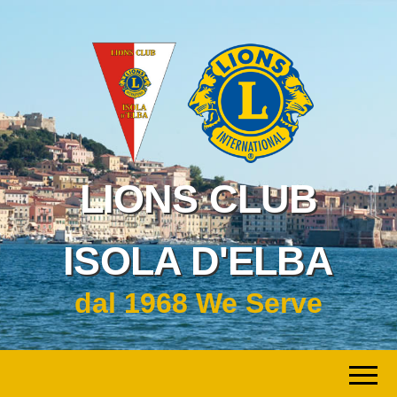
LIONS CLUB
ISOLA D'ELBA
dal 1968 We Serve