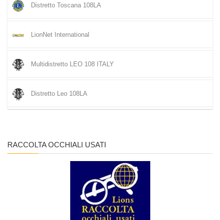
Distretto Toscana 108LA
LionNet International
Multidistretto LEO 108 ITALY
Distretto Leo 108LA
RACCOLTA OCCHIALI USATI