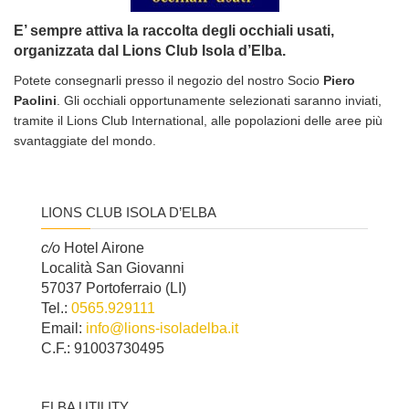
E’ sempre attiva la raccolta degli occhiali usati,
organizzata dal Lions Club Isola d’Elba.
Potete consegnarli presso il negozio del nostro Socio
Piero
Paolini
. Gli occhiali opportunamente selezionati saranno inviati,
tramite il Lions Club International, alle popolazioni delle aree più
svantaggiate del mondo.
LIONS CLUB ISOLA D’ELBA
c/o
Hotel Airone
Località San Giovanni
57037 Portoferraio (LI)
Tel.:
0565.929111
Email:
info@lions-isoladelba.it
C.F.: 91003730495
ELBA UTILITY