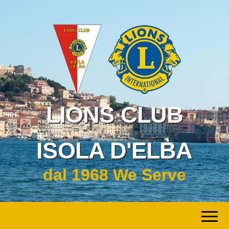
LIONS CLUB
ISOLA D'ELBA
dal 1968 We Serve