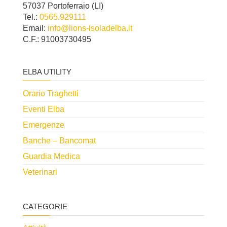
57037 Portoferraio (LI)
Tel.:
0565.929111
Email:
info@lions-isoladelba.it
C.F.: 91003730495
ELBA UTILITY
Orario Traghetti
Eventi Elba
Emergenze
Banche – Bancomat
Guardia Medica
Veterinari
CATEGORIE