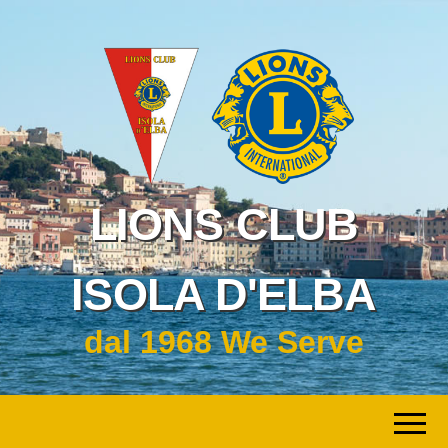
LIONS CLUB
ISOLA D'ELBA
dal 1968 We Serve