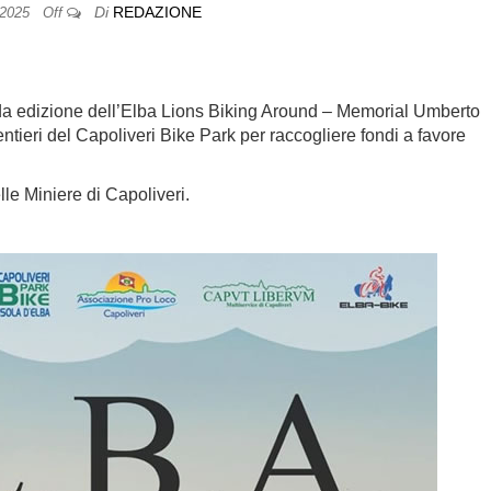
Di
REDAZIONE
/2025
Off
a edizione dell’Elba Lions Biking Around – Memorial Umberto
ntieri del Capoliveri Bike Park per raccogliere fondi a favore
le Miniere di Capoliveri.