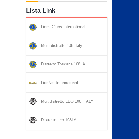
Lista Link
Lions Clubs International
Multi-distretto 108 Italy
Distretto Toscana 108LA
LionNet International
Multidistretto LEO 108 ITALY
Distretto Leo 108LA