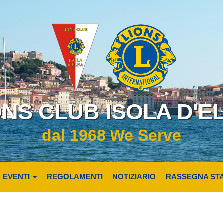
ONS CLUB ISOLA D'E
dal 1968 We Serve
EVENTI
REGOLAMENTI
NOTIZIARIO
RASSEGNA ST