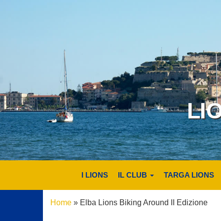
LI
I LIONS
IL CLUB
TARGA LIONS
Home
»
Elba Lions Biking Around II Edizione