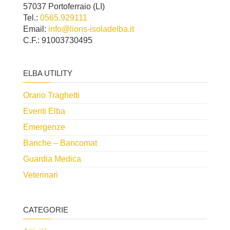
57037 Portoferraio (LI)
Tel.:
0565.929111
Email:
info@lions-isoladelba.it
C.F.: 91003730495
ELBA UTILITY
Orario Traghetti
Eventi Elba
Emergenze
Banche – Bancomat
Guardia Medica
Veterinari
CATEGORIE