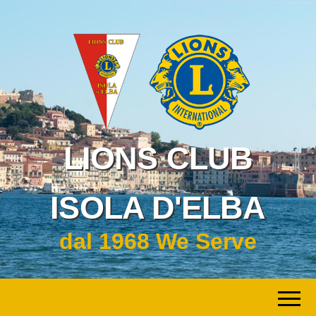
LIONS CLUB
ISOLA D'ELBA
dal 1968 We Serve