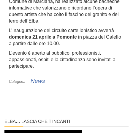
Comune di Marciana, ha realizzato alcune bacheche
e
er
e
e
s
informative che valorizzano e ricordano l’opera di
questo artista che ha colto il fascino del granito e del
b
st
dI
A
ferro dell’Elba.
o
n
p
L’inaugurazione del circuito cartellonistico avverrà
o
p
domenica 21 aprile a Pomonte
in piazza del Calello
a partire dalle ore 10.00.
k
L’evento è aperto al pubblico, professionisti,
appassionati, ospiti e la cittadinanza sono invitati a
partecipare.
News
Categoria
ELBA… LASCIA CHE T’INCANTI