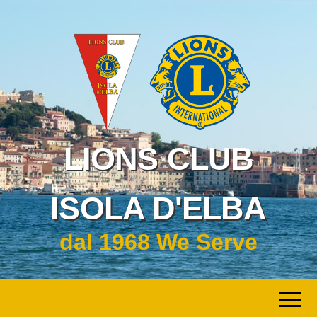
LIONS CLUB
ISOLA D'ELBA
dal 1968 We Serve