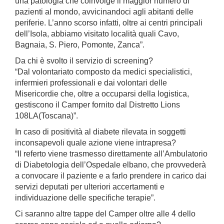
una patologia che coinvolge il maggior numero di
pazienti al mondo, avvicinandoci agli abitanti delle
periferie. L’anno scorso infatti, oltre ai centri principali
dell’Isola, abbiamo visitato località quali Cavo,
Bagnaia, S. Piero, Pomonte, Zanca”.
Da chi è svolto il servizio di screening?
“Dal volontariato composto da medici specialistici,
infermieri professionali e dai volontari delle
Misericordie che, oltre a occuparsi della logistica,
gestiscono il Camper fornito dal Distretto Lions
108LA(Toscana)”.
In caso di positività al diabete rilevata in soggetti
inconsapevoli quale azione viene intrapresa?
“Il referto viene trasmesso direttamente all’Ambulatorio
di Diabetologia dell’Ospedale elbano, che provvederà
a convocare il paziente e a farlo prendere in carico dai
servizi deputati per ulteriori accertamenti e
individuazione delle specifiche terapie”.
Ci saranno altre tappe del Camper oltre alle 4 dello