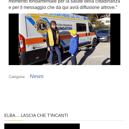
momento fondamentale per la salute della cittadinanza
e per il messaggio che da qui avrà diffusione altrove.”
News
Categoria
ELBA… LASCIA CHE T’INCANTI