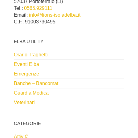
57037 Portoferraio (LI)
Tel.:
0565.929111
Email:
info@lions-isoladelba.it
C.F.: 91003730495
ELBA UTILITY
Orario Traghetti
Eventi Elba
Emergenze
Banche – Bancomat
Guardia Medica
Veterinari
CATEGORIE
Attività