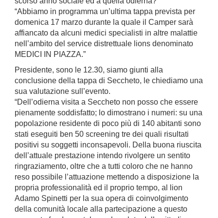
scorso anno sociale ed a quella odierna?
“Abbiamo in programma un’ultima tappa prevista per
domenica 17 marzo durante la quale il Camper sarà
affiancato da alcuni medici specialisti in altre malattie
nell’ambito del service distrettuale lions denominato
MEDICI IN PIAZZA.”
Presidente, sono le 12.30, siamo giunti alla
conclusione della tappa di Seccheto, le chiediamo una
sua valutazione sull’evento.
“Dell’odierna visita a Seccheto non posso che essere
pienamente soddisfatto; lo dimostrano i numeri: su una
popolazione residente di poco più di 140 abitanti sono
stati eseguiti ben 50 screening tre dei quali risultati
positivi su soggetti inconsapevoli. Della buona riuscita
dell’attuale prestazione intendo rivolgere un sentito
ringraziamento, oltre che a tutti coloro che ne hanno
reso possibile l’attuazione mettendo a disposizione la
propria professionalità ed il proprio tempo, al lion
Adamo Spinetti per la sua opera di coinvolgimento
della comunità locale alla partecipazione a questo