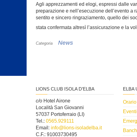
Agli apprezzamenti ed elogi, espressi dalle va
preparazione e nell’esecuzione dell’evento a r
sentito e sincero ringraziamento, quello dei soc
stata confermata altresì l’assicurazione e la vol
News
Categoria
LIONS CLUB ISOLA D’ELBA
ELBA 
c/o
Hotel Airone
Orario
Località San Giovanni
Eventi
57037 Portoferraio (LI)
Tel.:
0565.929111
Emerg
Email:
info@lions-isoladelba.it
Banch
C.F.: 91003730495