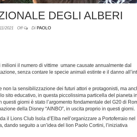
ZIONALE DEGLI ALBERI
Di
PAOLO
/11/2021
Off
ri milioni il numero di vittime umane causate annualmente dal
zione, senza contare le specie animali estinte e il danno all’in
 non la sensibilizzazione dei futuri attori e protagonisti, ma an
lo sito educativo, in questa piccolissima particella del pianeta i
n questi giorni è stato l’argomento fondamentale del G20 di Ro
zione della Disney “AINBO”, in uscita proprio in questi giorni.
ida il Lions Club Isola d’Elba nell’organizzare a Portoferraio nel
dando seguito a un’idea del lion Paolo Cortini, l’iniziativa