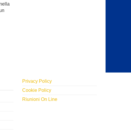
nella
 un
Privacy Policy
Cookie Policy
Riunioni On Line