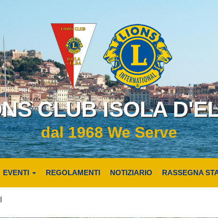
ONS CLUB ISOLA D'E
dal 1968 We Serve
EVENTI
REGOLAMENTI
NOTIZIARIO
RASSEGNA ST
I