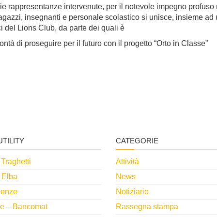
rie rappresentanze intervenute, per il notevole impegno profuso 
agazzi, insegnanti e personale scolastico si unisce, insieme ad
i del Lions Club, da parte dei quali è
ontà di proseguire per il futuro con il progetto “Orto in Classe”
UTILITY
CATEGORIE
 Traghetti
Attività
 Elba
News
enze
Notiziario
e – Bancomat
Rassegna stampa