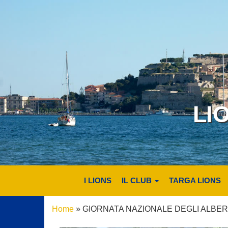
LI
I LIONS
IL CLUB
TARGA LIONS
Home
»
GIORNATA NAZIONALE DEGLI ALBER