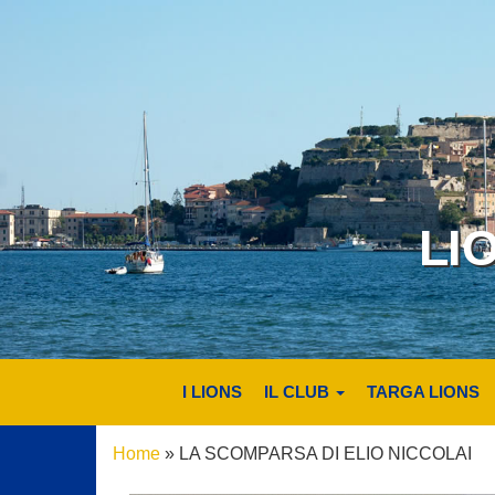
LI
I LIONS
IL CLUB
TARGA LIONS
Home
»
LA SCOMPARSA DI ELIO NICCOLAI