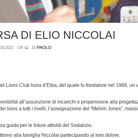
SA DI ELIO NICCOLAI
Di
PAOLO
/05/2021
Off
del Lions Club Isola d’Elba, del quale fu fondatore nel 1968, un 
nibilità all’assunzione di incarichi e propensione alla progetta
 dei lions a tutti i livelli, l’assegnazione del “Melvin Jones”, mas
a guida per le future attività del Sodalizio.
ttorno alla famiglia Niccolai partecipando al loro dolore.