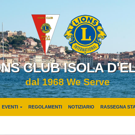
ONS CLUB ISOLA D'E
dal 1968 We Serve
EVENTI
REGOLAMENTI
NOTIZIARIO
RASSEGNA ST