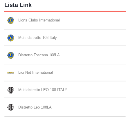
Lista Link
Lions Clubs International
Multi-distretto 108 Italy
Distretto Toscana 108LA
LionNet International
Multidistretto LEO 108 ITALY
Distretto Leo 108LA