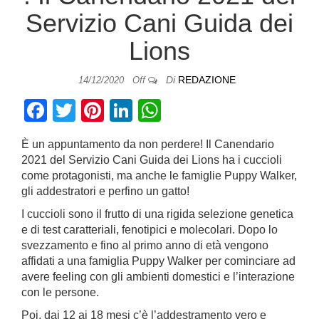
Servizio Cani Guida dei
Lions
Di
REDAZIONE
14/12/2020
Off
F
T
Pi
Li
W
a
wi
nt
n
h
È un appuntamento da non perdere! Il Canendario
c
tt
er
k
at
2021 del Servizio Cani Guida dei Lions ha i cuccioli
e
er
e
e
s
come protagonisti, ma anche le famiglie Puppy Walker,
gli addestratori e perfino un gatto!
b
st
dI
A
I cuccioli sono il frutto di una rigida selezione genetica
o
n
p
e di test caratteriali, fenotipici e molecolari. Dopo lo
o
p
svezzamento e fino al primo anno di età vengono
affidati a una famiglia Puppy Walker per cominciare ad
k
avere feeling con gli ambienti domestici e l’interazione
con le persone.
Poi, dai 12 ai 18 mesi c’è l’addestramento vero e