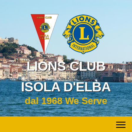
LIONS CLUB
ISOLA D'ELBA
dal 1968 We Serve