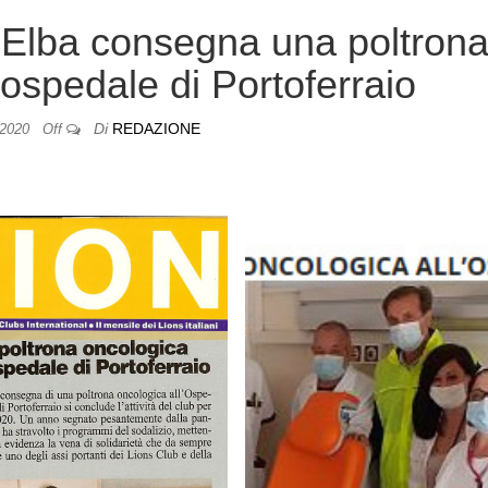
d’Elba consegna una poltron
’ospedale di Portoferraio
Di
REDAZIONE
/2020
Off