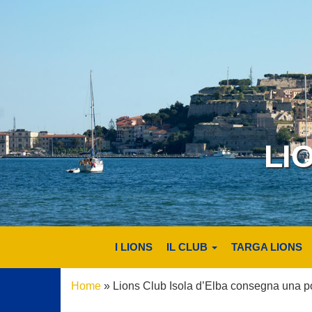
LI
I LIONS
IL CLUB
TARGA LIONS
Home
»
Lions Club Isola d’Elba consegna una po