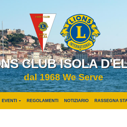
ONS CLUB ISOLA D'E
dal 1968 We Serve
EVENTI
REGOLAMENTI
NOTIZIARIO
RASSEGNA ST