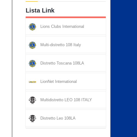
Lista Link
Lions Clubs International
Multi-distretto 108 Italy
Distretto Toscana 108LA
LionNet International
Multidistretto LEO 108 ITALY
Distretto Leo 108LA