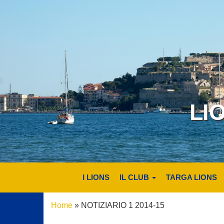
LI
I LIONS
IL CLUB
TARGA LIONS
Home
»
NOTIZIARIO 1 2014-15