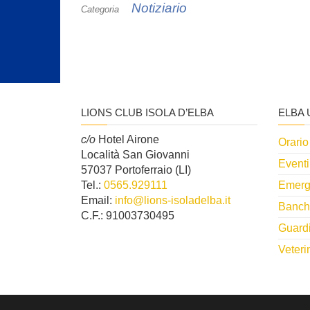
Notiziario
Categoria
LIONS CLUB ISOLA D’ELBA
ELBA 
c/o
Hotel Airone
Orario
Località San Giovanni
Eventi
57037 Portoferraio (LI)
Tel.:
0565.929111
Emerg
Email:
info@lions-isoladelba.it
Banch
C.F.: 91003730495
Guard
Veteri